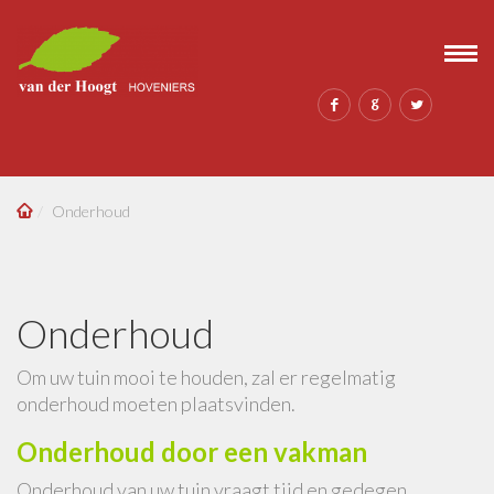
Onderhoud
Onderhoud
Om uw tuin mooi te houden, zal er regelmatig
onderhoud moeten plaatsvinden.
Onderhoud door een vakman
Onderhoud van uw tuin vraagt tijd en gedegen