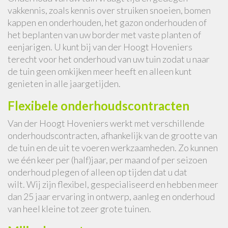
vakkennis, zoals kennis over struiken snoeien, bomen
kappen en onderhouden, het gazon onderhouden of
het beplanten van uw border met vaste planten of
eenjarigen. U kunt bij van der Hoogt Hoveniers
terecht voor het onderhoud van uw tuin zodat u naar
de tuin geen omkijken meer heeft en alleen kunt
genieten in alle jaargetijden.
Flexibele onderhoudscontracten
Van der Hoogt Hoveniers werkt met verschillende
onderhoudscontracten, afhankelijk van de grootte van
de tuin en de uit te voeren werkzaamheden. Zo kunnen
we één keer per (half)jaar, per maand of per seizoen
onderhoud plegen of alleen op tijden dat u dat
wilt. Wij zijn flexibel, gespecialiseerd en hebben meer
dan 25 jaar ervaring in ontwerp, aanleg en onderhoud
van heel kleine tot zeer grote tuinen.